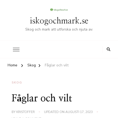
iskogochmark.se
Skog och mark att utforska och njuta av.
Home
Skog
Fåglar och vilt
SKOG
Fåglar och vilt
BY
KRISTOFFER
UPDATED ON
AUGUSTI 17, 2023