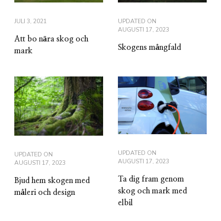
JULI 3, 2021
UPDATED ON
AUGUSTI 17, 2023
Att bo nära skog och
Skogens mångfald
mark
UPDATED ON
UPDATED ON
AUGUSTI 17, 2023
AUGUSTI 17, 2023
Ta dig fram genom
Bjud hem skogen med
skog och mark med
måleri och design
elbil