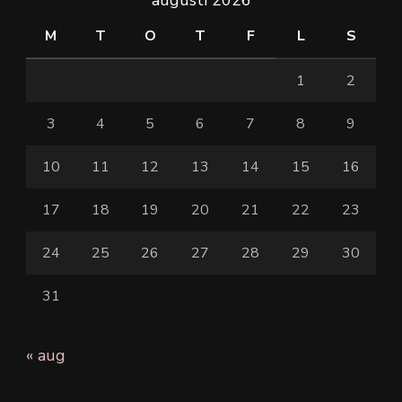
M
T
O
T
F
L
S
1
2
3
4
5
6
7
8
9
10
11
12
13
14
15
16
17
18
19
20
21
22
23
24
25
26
27
28
29
30
31
« aug