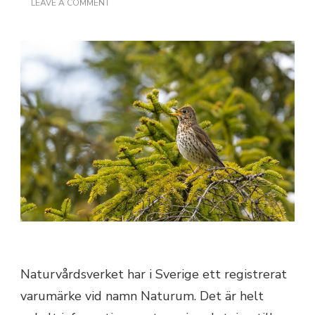
ON
LEAVE A COMMENT
FÅGLAR
OCH
VILT
Naturvårdsverket har i Sverige ett registrerat
varumärke vid namn Naturum. Det är helt