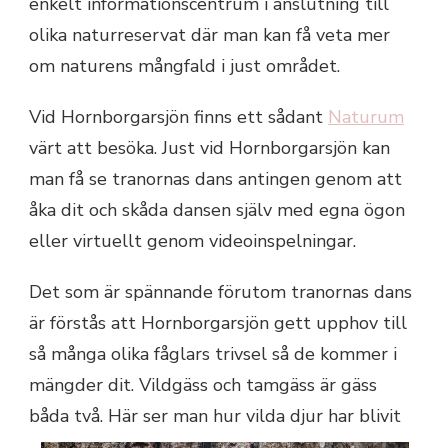
enkelt informationscentrum i anslutning till
olika naturreservat där man kan få veta mer
om naturens mångfald i just området.
Vid Hornborgarsjön finns ett sådant
Naturum
värt att besöka. Just vid Hornborgarsjön kan
man få se tranornas dans antingen genom att
åka dit och skåda dansen själv med egna ögon
eller virtuellt genom videoinspelningar.
Det som är spännande förutom tranornas dans
är förstås att Hornborgarsjön gett upphov till
så många olika fåglars trivsel så de kommer i
mängder dit. Vildgäss och tamgäss är gäss
båda två. Här ser m
an hur vilda djur har blivit